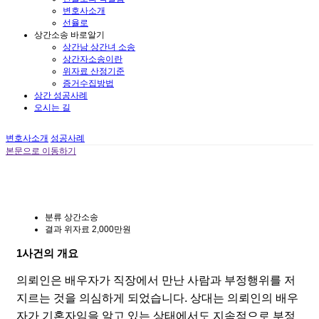
변호사소개
선율로
상간소송 바로알기
상간남 상간녀 소송
상간자소송이란
위자료 산정기준
증거수집방법
상간 성공사례
오시는 길
변호사소개
성공사례
본문으로 이동하기
분류
상간소송
결과
위자료 2,000만원
1
사건의 개요
의뢰인은 배우자가 직장에서 만난 사람과 부정행위를 저
지르는 것을 의심하게 되었습니다. 상대는 의뢰인의 배우
자가 기혼자임을 알고 있는 상태에서도 지속적으로 부정