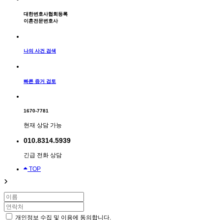
대한변호사협회등록
이혼전문변호사
나의 사건 검색
빠른 증거 검토
1670-7781
현재 상담 가능
010.8314.5939
긴급 전화 상담
TOP
개인정보 수집 및 이용에 동의합니다.